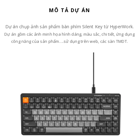
MÔ TẢ DỰ ÁN
Dự án chụp ảnh sản phẩm bàn phím Silent Key từ HyperWork.
Dự án gồm các ảnh minh họa hình dáng, màu sắc, chi tiết, ứng dụng
công năng của sản phẩm….sử dụng trên web, các sàn TMDT.