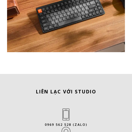
LIÊN LẠC VỚI STUDIO
0969 562 528 (ZALO)