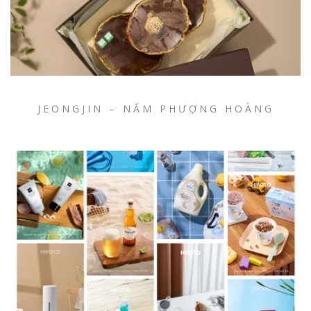
JEONGJIN – NẤM PHƯỢNG HOÀNG