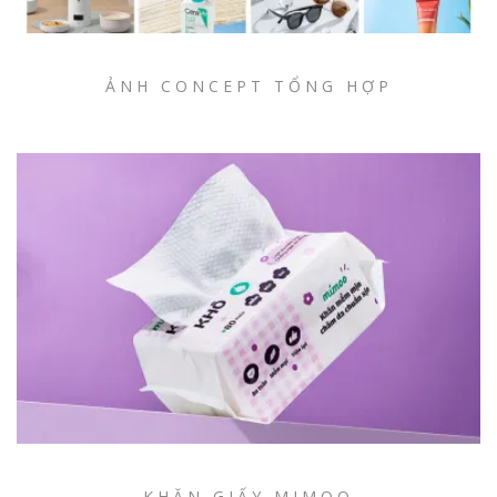
ẢNH CONCEPT TỔNG HỢP
KHĂN GIẤY MIMOO