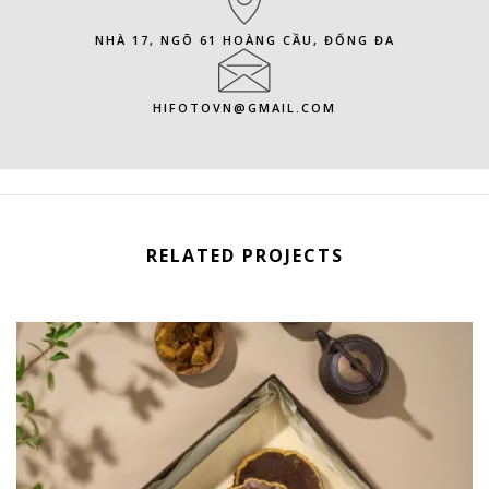
NHÀ 17, NGÕ 61 HOÀNG CẦU, ĐỐNG ĐA
HIFOTOVN@GMAIL.COM
RELATED PROJECTS