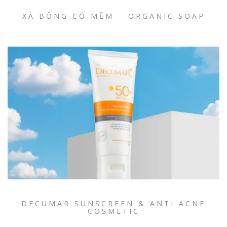
XÀ BÔNG CỎ MỀM – ORGANIC SOAP
DECUMAR SUNSCREEN & ANTI ACNE
COSMETIC