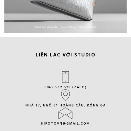
LIÊN LẠC VỚI STUDIO
0969 562 528 (ZALO)
NHÀ 17, NGÕ 61 HOÀNG CẦU, ĐỐNG ĐA
HIFOTOVN@GMAIL.COM