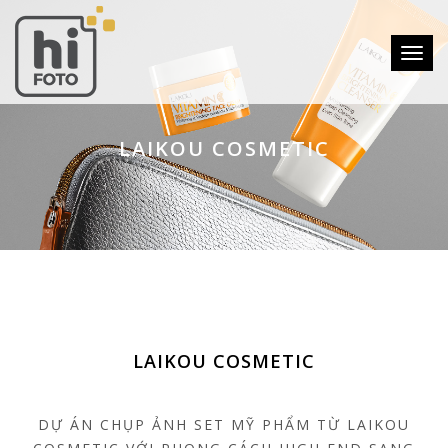
Toggle
LAIKOU COSMETIC
LAIKOU COSMETIC
DỰ ÁN CHỤP ẢNH SET MỸ PHẨM TỪ LAIKOU