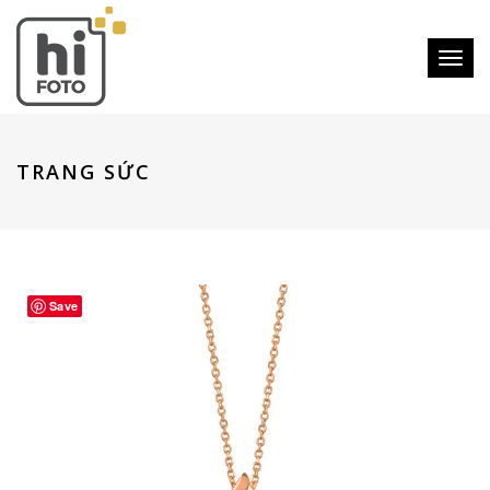
Toggle
TRANG SỨC
Save