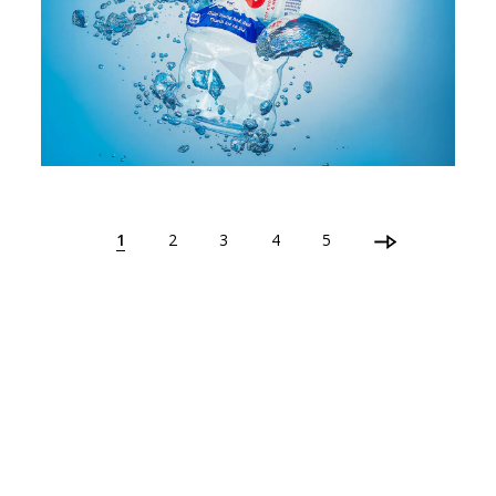
1
2
3
4
5