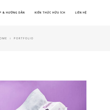
P & HƯỚNG DẪN
KIẾN THỨC HỮU ÍCH
LIÊN HỆ
OME
PORTFOLIO