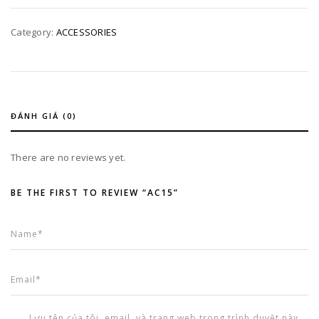
Category:
ACCESSORIES
ĐÁNH GIÁ (0)
There are no reviews yet.
BE THE FIRST TO REVIEW “AC15”
Lưu tên của tôi, email, và trang web trong trình duyệt này