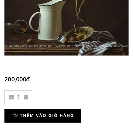
200,000
₫
AC15
quantity
THÊM VÀO GIỎ HÀNG