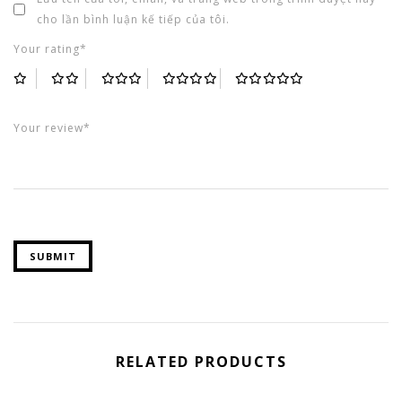
cho lần bình luận kế tiếp của tôi.
Your rating*
RELATED PRODUCTS