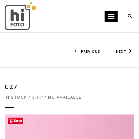
Toggle navigati
PREVIOUS
NEXT
C27
IN STOCK / SHIPPING AVAILABLE
Save